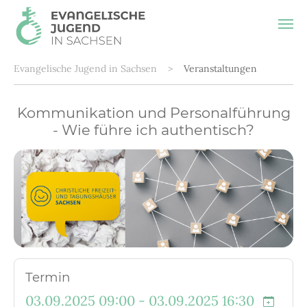
Zum Hauptinhalt springen
Sie sind hier:
Evangelische Jugend in Sachsen
Veranstaltungen
Kommunikation und Personalführung
- Wie führe ich authentisch?
Termin
03.09.2025 09:00 - 03.09.2025 16:30