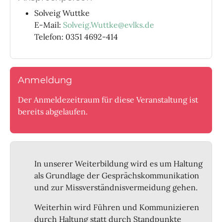
Solveig Wuttke
E-Mail:
Solveig.Wuttke@evlks.de
Telefon: 0351 4692-414
Anmeldung
Der Anmeldezeitraum für diese Veranstaltung ist
bereits abgelaufen.
In unserer Weiterbildung wird es um Haltung
als Grundlage der Gesprächskommunikation
und zur Missverständnisvermeidung gehen.
Weiterhin wird Führen und Kommunizieren
durch Haltung statt durch Standpunkte