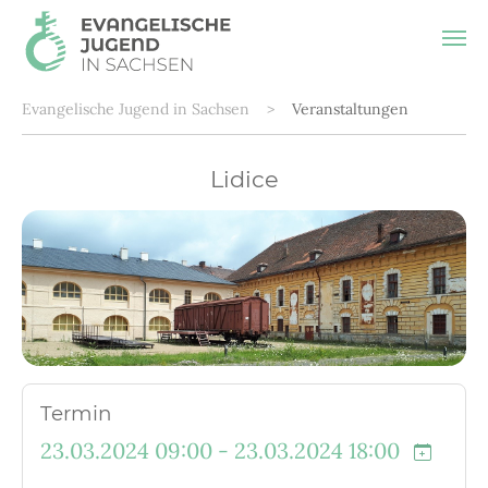
Zum Hauptinhalt springen
Sie sind hier:
Evangelische Jugend in Sachsen
Veranstaltungen
Lidice
Termin
23.03.2024 09:00 - 23.03.2024 18:00