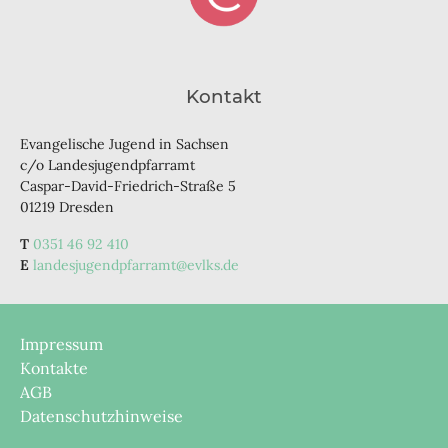
Kontakt
Evangelische Jugend in Sachsen
c/o Landesjugendpfarramt
Caspar-David-Friedrich-Straße 5
01219 Dresden
0351 46 92 410
landesjugendpfarramt@evlks.de
Impressum
Kontakte
AGB
Datenschutzhinweise