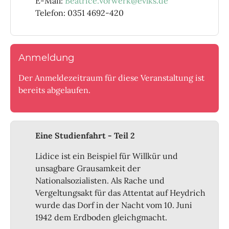
E-Mail:
Beatrice.Vorwerk@evlks.de
Telefon: 0351 4692-420
Anmeldung
Der Anmeldezeitraum für diese Veranstaltung ist
bereits abgelaufen.
Eine Studienfahrt - Teil 2
Lidice ist ein Beispiel für Willkür und
unsagbare Grausamkeit der
Nationalsozialisten. Als Rache und
Vergeltungsakt für das Attentat auf Heydrich
wurde das Dorf in der Nacht vom 10. Juni
1942 dem Erdboden gleichgmacht.