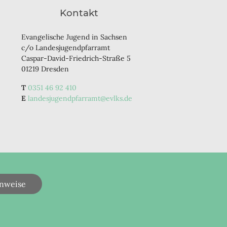
Kontakt
Evangelische Jugend in Sachsen
c/o Landesjugendpfarramt
Caspar-David-Friedrich-Straße 5
01219 Dresden
0351 46 92 410
landesjugendpfarramt@evlks.de
nweise