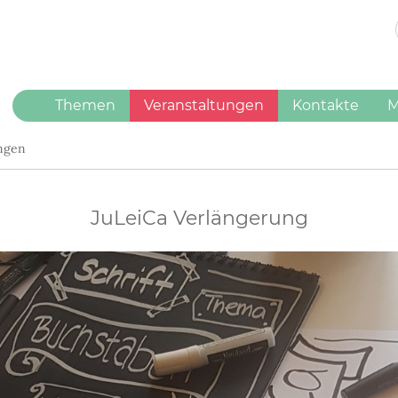
(current)
Themen
Veranstaltungen
Kontakte
M
ungen
JuLeiCa Verlängerung