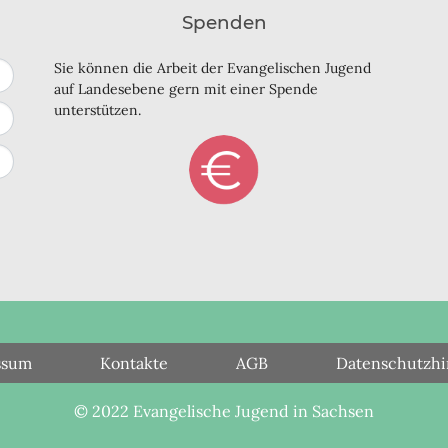
Spenden
Sie können die Arbeit der Evangelischen Jugend
auf Landesebene gern mit einer Spende
unterstützen.
ssum
Kontakte
AGB
Datenschutzhi
© 2022 Evangelische Jugend in Sachsen