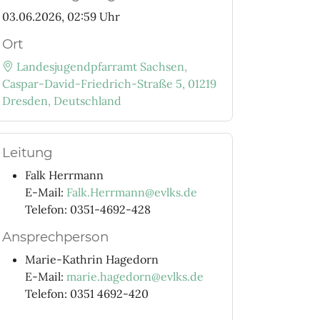
03.06.2026, 02:59 Uhr
Ort
Landesjugendpfarramt Sachsen,
Caspar-David-Friedrich-Straße 5, 01219
Dresden, Deutschland
Leitung
Falk Herrmann
E-Mail:
Falk.Herrmann@evlks.de
Telefon: 0351-4692-428
Ansprechperson
Marie-Kathrin Hagedorn
E-Mail:
marie.hagedorn@evlks.de
Telefon: 0351 4692-420