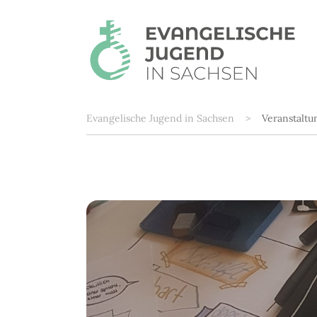
Zum Hauptinhalt springen
Sie sind hier:
Evangelische Jugend in Sachsen
Veranstalt