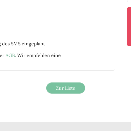
g des SMS eingeplant
rer
AGB
. Wir empfehlen eine
Zur Liste