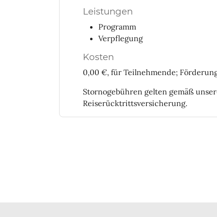
Leistungen
Programm
Verpflegung
Kosten
0,00 €, für Teilnehmende; Förderun
Stornogebühren gelten gemäß unse
Reiserücktrittsversicherung.