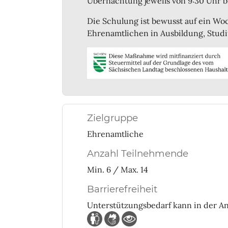
Übernachtung jeweils von 9:30 Uhr bis
Die Schulung ist bewusst auf ein W
Ehrenamtlichen in Ausbildung, Stud
Zielgruppe
Ehrenamtliche
Anzahl Teilnehmende
Min. 6 / Max. 14
Barrierefreiheit
Unterstützungsbedarf kann in der 