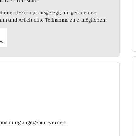
 17:30 Uhr statt.
ochenend-Format ausgelegt, um gerade den
ium und Arbeit eine Teilnahme zu ermöglichen.
Anmeldung angegeben werden.