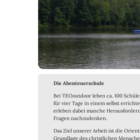
Die Abenteuerschule
Bei TEOoutdoor leben ca. 100 Schül
für vier Tage in einem selbst errich
erleben dabei manche Herausforderun
Fragen nachzudenken.
Das Ziel unserer Arbeit ist die Orien
Grundlage des christlichen Mensche