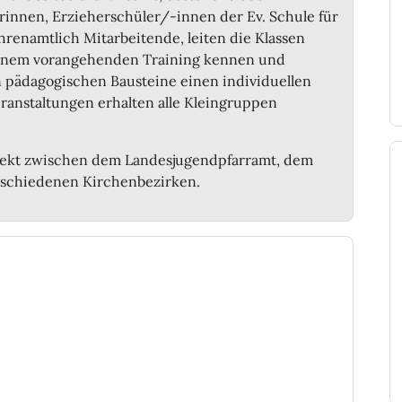
innen, Erzieherschüler/-innen der Ev. Schule für
hrenamtlich Mitarbeitende, leiten die Klassen
n einem vorangehenden Training kennen und
en pädagogischen Bausteine einen individuellen
ranstaltungen erhalten alle Kleingruppen
jekt zwischen dem Landesjugendpfarramt, dem
schiedenen Kirchenbezirken.