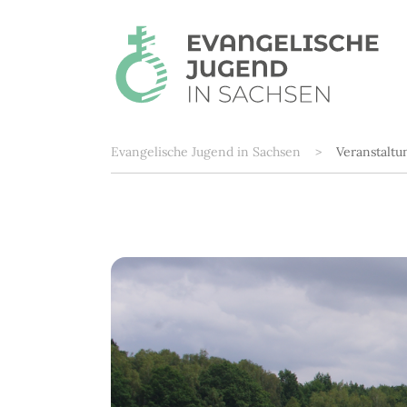
Zum Hauptinhalt springen
Sie sind hier:
Evangelische Jugend in Sachsen
Veranstalt