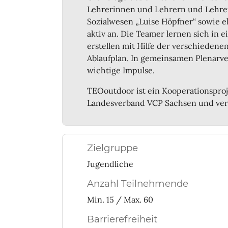
Lehrerinnen und Lehrern und Lehrer
Sozialwesen „Luise Höpfner“ sowie e
aktiv an. Die Teamer lernen sich i
erstellen mit Hilfe der verschieden
Ablaufplan. In gemeinsamen Plenarve
wichtige Impulse.
TEOoutdoor ist ein Kooperationspro
Landesverband VCP Sachsen und ver
Zielgruppe
Jugendliche
Anzahl Teilnehmende
Min. 15 / Max. 60
Barrierefreiheit