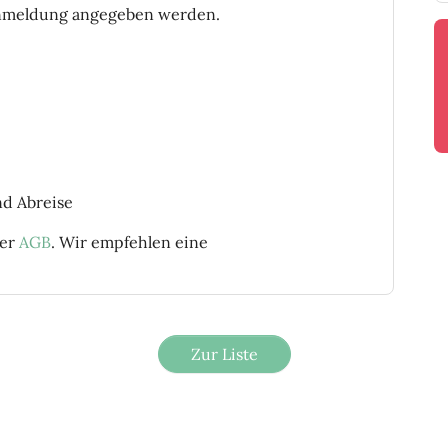
Anmeldung angegeben werden.
nd Abreise
rer
AGB
. Wir empfehlen eine
Zur Liste