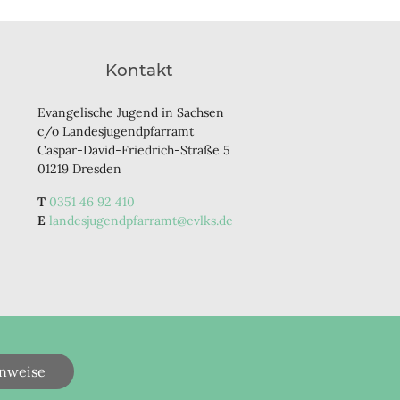
Kontakt
Evangelische Jugend in Sachsen
c/o Landesjugendpfarramt
Caspar-David-Friedrich-Straße 5
01219 Dresden
0351 46 92 410
landesjugendpfarramt@evlks.de
nweise