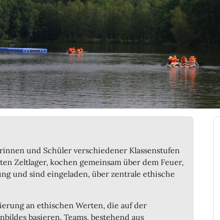
erinnen und Schüler verschiedener Klassenstufen
teten Zeltlager, kochen gemeinsam über dem Feuer,
g und sind eingeladen, über zentrale ethische
tierung an ethischen Werten, die auf der
nbildes basieren. Teams, bestehend aus