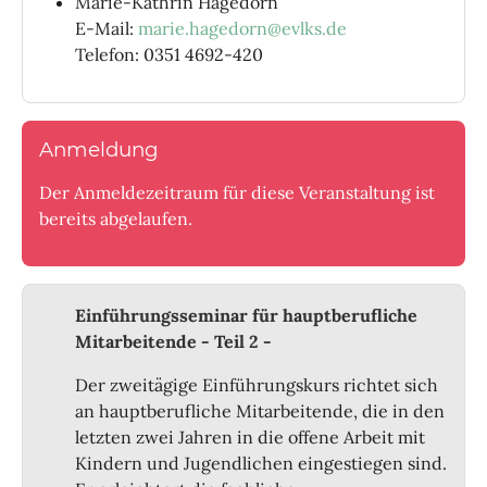
Marie-Kathrin Hagedorn
E-Mail:
marie.hagedorn@evlks.de
Telefon: 0351 4692-420
Anmeldung
Der Anmeldezeitraum für diese Veranstaltung ist
bereits abgelaufen.
Einführungsseminar für hauptberufliche
Mitarbeitende - Teil 2 -
Der zweitägige Einführungskurs richtet sich
an hauptberufliche Mitarbeitende, die in den
letzten zwei Jahren in die offene Arbeit mit
Kindern und Jugendlichen eingestiegen sind.