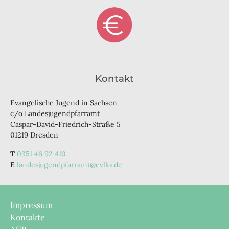
Kontakt
Evangelische Jugend in Sachsen
c/o Landesjugendpfarramt
Caspar-David-Friedrich-Straße 5
01219 Dresden
0351 46 92 410
landesjugendpfarramt@evlks.de
Impressum
Kontakte