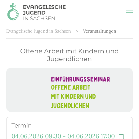
Zum Hauptinhalt springen
Sie sind hier:
Evangelische Jugend in Sachsen
Veranstaltungen
Offene Arbeit mit Kindern und
Jugendlichen
Termin
04.06.2026 09:30 - 04.06.2026 17:00