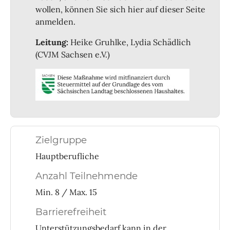
wollen, können Sie sich hier auf dieser Seite
anmelden.
Leitung:
Heike Gruhlke, Lydia Schädlich
(CVJM Sachsen e.V.)
Zielgruppe
Hauptberufliche
Anzahl Teilnehmende
Min. 8 / Max. 15
Barrierefreiheit
Unterstützungsbedarf kann in der