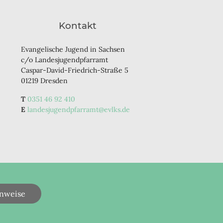
Kontakt
Evangelische Jugend in Sachsen
c/o Landesjugendpfarramt
Caspar-David-Friedrich-Straße 5
01219 Dresden
0351 46 92 410
landesjugendpfarramt@evlks.de
nweise