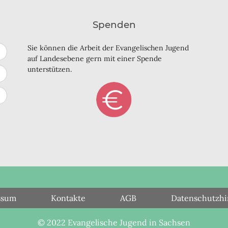
Spenden
Sie können die Arbeit der Evangelischen Jugend
auf Landesebene gern mit einer Spende
unterstützen.
ssum
Kontakte
AGB
Datenschutzhi
© 2022 Evangelische Jugend in Sachsen