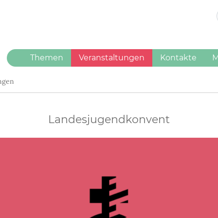
(current)
Themen
Veranstaltungen
Kontakte
M
ungen
Landesjugendkonvent