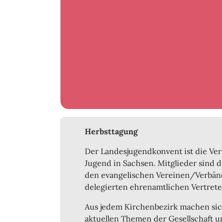
Herbsttagung
Der Landesjugendkonvent ist die Ve
Jugend in Sachsen. Mitglieder sind 
den evangelischen Vereinen/Verbä
delegierten ehrenamtlichen Vertret
Aus jedem Kirchenbezirk machen sich
aktuellen Themen der Gesellschaft und