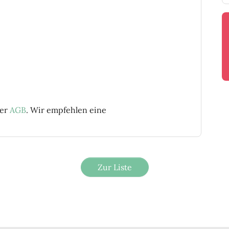
rer
AGB
. Wir empfehlen eine
Zur Liste