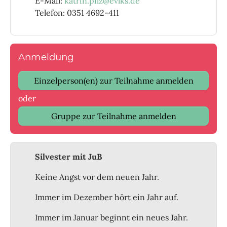
E-Mail:
katrin.pilz@evlks.de
Telefon: 0351 4692-411
Anmeldung
Einzelperson(en) zur Teilnahme anmelden
oder
Gruppe zur Teilnahme anmelden
Silvester mit JuB
Keine Angst vor dem neuen Jahr.
Immer im Dezember hört ein Jahr auf.
Immer im Januar beginnt ein neues Jahr.