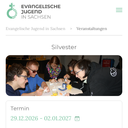
Zum Hauptinhalt springen
Sie sind hier:
Evangelische Jugend in Sachsen
Veranstaltungen
Silvester
Termin
29.12.2026 - 02.01.2027