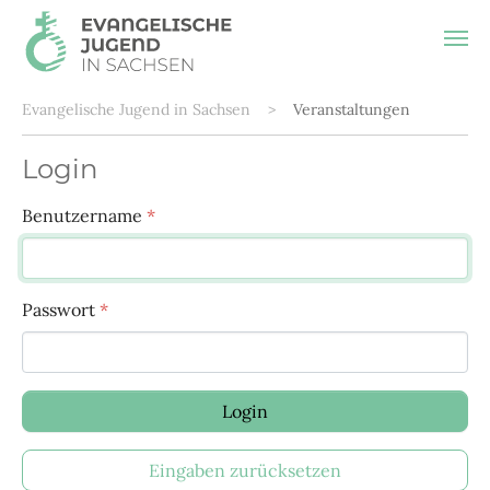
Sie sind hier:
Evangelische Jugend in Sachsen
Veranstaltungen
Login
Benutzername
*
Passwort
*
Login
Eingaben zurücksetzen