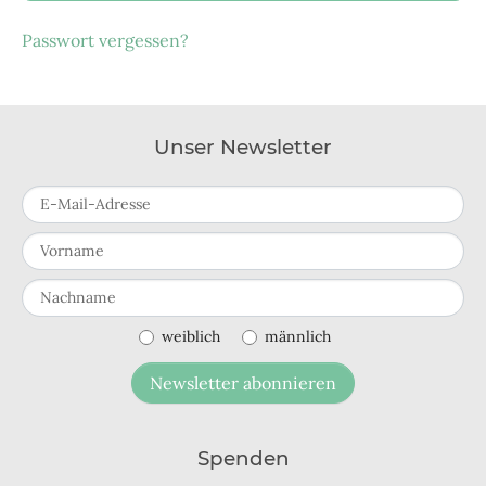
Passwort vergessen?
Unser Newsletter
E-Mail-Adresse
Vorname
Nachname
weiblich
männlich
Newsletter abonnieren
Spenden