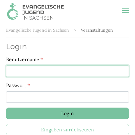
Sie sind hier:
Evangelische Jugend in Sachsen
Veranstaltungen
Login
Benutzername
*
Passwort
*
Login
Eingaben zurücksetzen