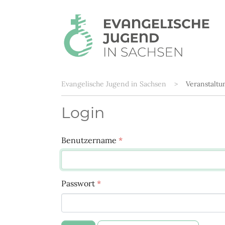
Sie sind hier:
Evangelische Jugend in Sachsen
Veranstalt
Login
Benutzername
*
Passwort
*