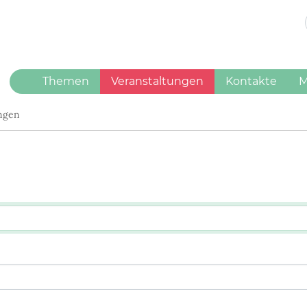
(current)
Themen
Veranstaltungen
Kontakte
M
ungen