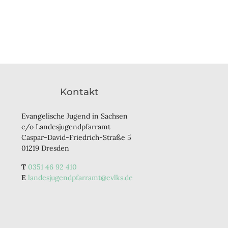
Kontakt
Evangelische Jugend in Sachsen
c/o Landesjugendpfarramt
Caspar-David-Friedrich-Straße 5
01219 Dresden
0351 46 92 410
landesjugendpfarramt@evlks.de