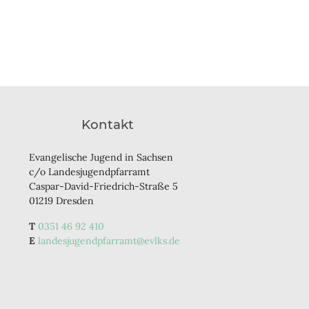
Kontakt
Evangelische Jugend in Sachsen
c/o Landesjugendpfarramt
Caspar-David-Friedrich-Straße 5
01219 Dresden
0351 46 92 410
landesjugendpfarramt@evlks.de