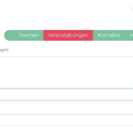
(current)
Themen
Veranstaltungen
Kontakte
M
ungen