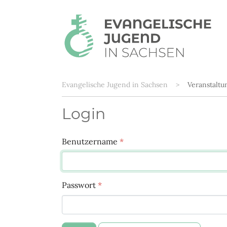
Sie sind hier:
Evangelische Jugend in Sachsen
Veranstalt
Login
Benutzername
*
Passwort
*