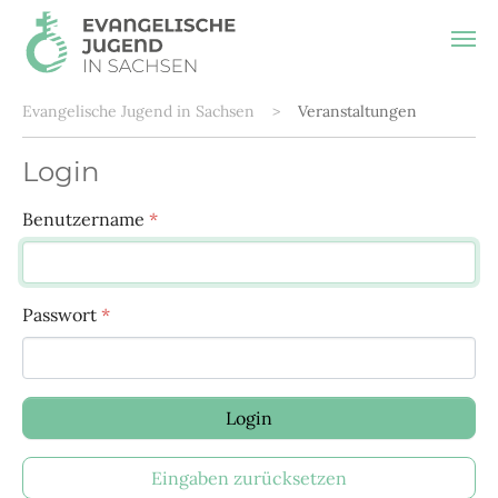
Sie sind hier:
Evangelische Jugend in Sachsen
Veranstaltungen
Login
Benutzername
*
Passwort
*
Login
Eingaben zurücksetzen